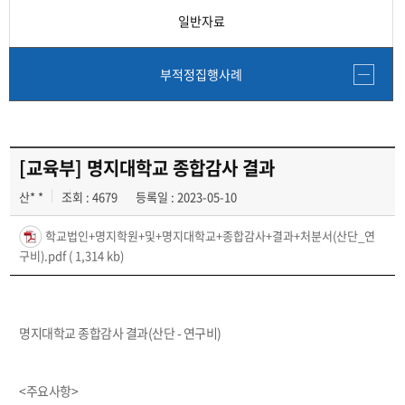
일반자료
부적정집행사례
[교육부] 명지대학교 종합감사 결과
산* *
조회 : 4679
등록일 : 2023-05-10
학교법인+명지학원+및+명지대학교+종합감사+결과+처분서(산단_연
구비).pdf
( 1,314 kb)
명지대학교 종합감사 결과(산단 - 연구비)
<주요사항>