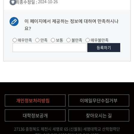
최종수정일 :
2024-10-26
이 페이지에서 제공하는 정보에 대하여 만족하시나
요?
매우만족
만족
보통
불만족
매우불만족
개인정보처리방침
이메일무단수집거부
대학정보공개
찾아오시는 길
27136 충청북도 제천시 세명로 65 (신월동) 세명대학교 산학협력단