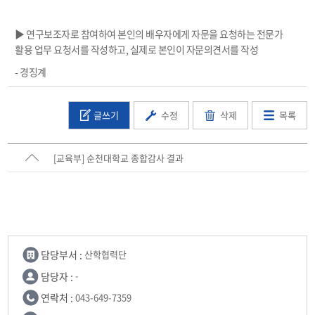
▶ 연구보조자로 참여하여 본인의 배우자에게 자문을 요청하는 전문가
활용 업무 요청서를 작성하고, 실제로 본인이 자문의견서를 작성
- 경징계
글쓰기
수정
삭제
목록
[교육부] 순천대학교 종합감사 결과
담당부서 :
산학협력단
담당자 :
-
연락처 :
043-649-7359