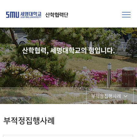
산학협력단
산학협력, 세명대학교의 힘입니다.
부적정집행사례
일반자료
부적정집행사례
부적정집행사례