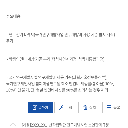
주요내용
- 연구참여확약서(국가연구개발사업 연구개발비 사용 기준 별지 서식)
추가
- 학생인건비 계상 기준 추가(학석사연계과정, 석박사통합과정)
- 국가연구개발사업 연구개발비 사용 기준(과학기술정보통신부),
국가연구개발사업 참여학생연구원 최소 인건비 계상률(참여율) 10%,
10%미만 불가, 단, 월별 인건비계상률 90%를 초과하는 경우 제외
글쓰기
수정
삭제
목록
[개정]20231201_산학협력단 연구개발사업 보안관리규정