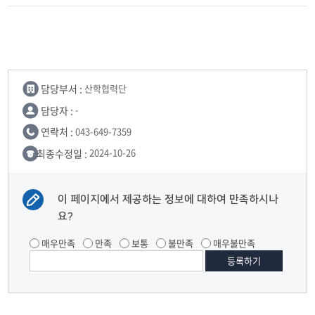
담당부서 :
산학협력단
담당자 :
-
연락처 :
043-649-7359
최종수정일 :
2024-10-26
이 페이지에서 제공하는 정보에 대하여 만족하시나
요?
매우만족
만족
보통
불만족
매우불만족