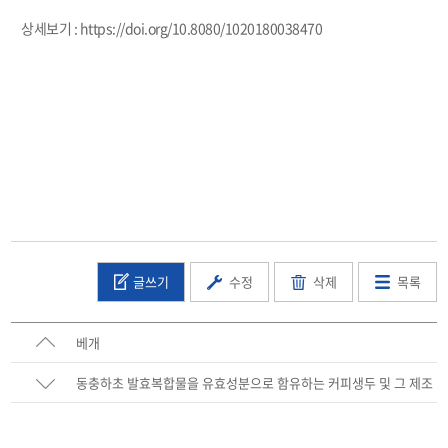
상세보기 :
https://doi.org/10.8080/1020180038470
글쓰기
수정
삭제
목록
베개
동충하초 발효복합물을 유효성분으로 함유하는 커피생두 및 그 제조
방법