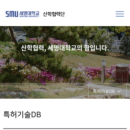
산학협력단
산학협력, 세명대학교의 힘입니다.
특허기술DB
지식재산권
특허기술DB
기술이전