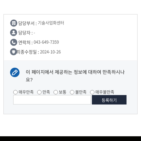
담당부서 :
기술사업화센터
담당자 :
-
연락처 :
043-649-7359
최종수정일 :
2024-10-26
이 페이지에서 제공하는 정보에 대하여 만족하시나
요?
매우만족
만족
보통
불만족
매우불만족