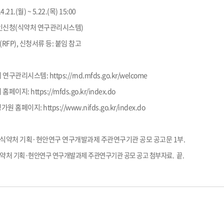
21.(월) ~ 5.22.(목) 15:00
라인신청(식약처 연구관리시스템)
FP), 신청서류 등: 붙임 참고
 연구관리시스템:
https://rnd.mfds.go.kr/welcome
 홈페이지:
https://mfds.go.kr/index.do
가원 홈페이지:
https://www.nifds.go.kr/index.do
 4월 식약처 기획·현안연구 연구개발과제 주관연구기관 공모 공고문 1부.
식약처
기획·현안연구 연구개발과제 주관연구기관 공모 공고 첨부자료. 끝.