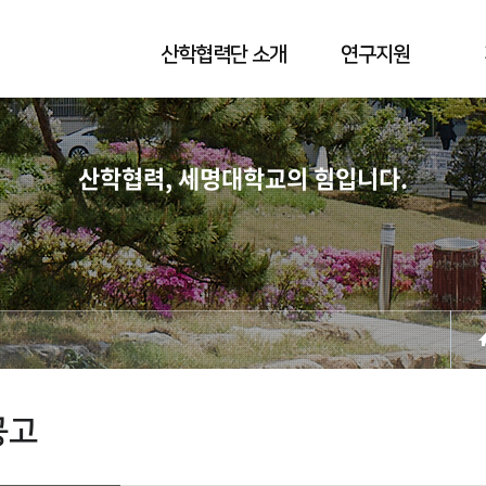
산학협력단 소개
연구지원
산학협력, 세명대학교의 힘입니다.
공고