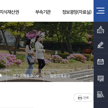
지식재산권
부속기관
정보광장(자료실)
연구과제공고
일반과제공고
산학협력단 소개
연구과제공고
연구지원
연구비관리