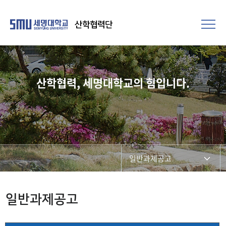
산학협력단
산학협력, 세명대학교의 힘입니다.
일반과제공고
연구과제공고
일반과제공고
연구비관리