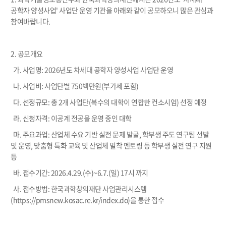
공학자 양성사업' 사업단 운영 기관을 아래와 같이 공모하오니 많은 관심과
참여바랍니다.
2. 공모개요
가. 사업명: 2026년도 차세대 공학자 양성사업 사업단 운영
나. 사업비: 사업단별 750백만원(부가세 포함)
다. 선정규모: 총 2개 사업단(복수의 대학이 연합한 컨소시엄) 선정 예정
라. 신청자격: 이공계 전공을 운영 중인 대학
마. 주요과업: 산업체 수요 기반 실전 문제 발굴, 학부생 주도 연구팀 선발
및 운영, 맞춤형 특화 교육 및 산업체 밀착 멘토링 등 학부생 실전 연구 지원
등
바. 접수기간: 2026.4.29.(수)~6.7.(일) 17시 까지
사. 접수방법: 한국과학창의재단 사업관리시스템
(https://pmsnew.kosac.re.kr/index.do)을 통한 접수