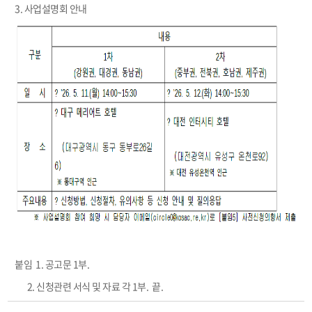
3. 사업설명회 안내
붙임 1. 공고문 1부.
2. 신청관련 서식 및 자료 각 1부. 끝.