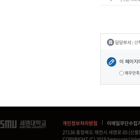
담당부서 :
산
이 페이지
매우만족
개인정보처리방침
이메일무단수집
27136 충청북도 제천시 세명로 65 (
COPYRIGHT (C) 2019 Semyung Unive