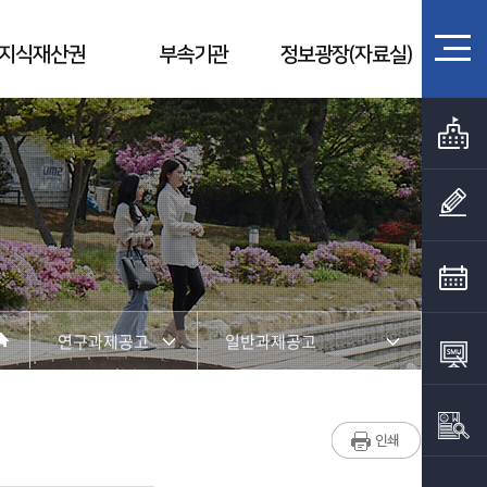
지식재산권
부속기관
정보광장(자료실)
연구과제공고
일반과제공고
산학협력단 소개
연구과제공고
연구지원
연구비관리