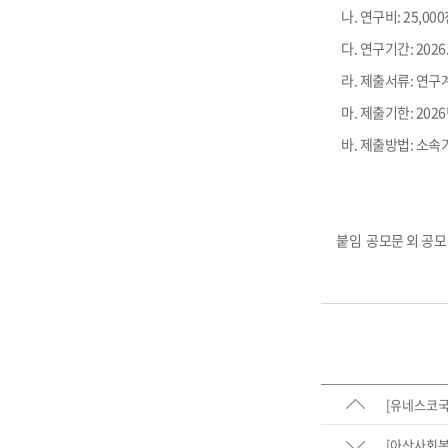
나. 연구비: 25,0
다. 연구기간: 2026.
라. 제출서류: 연구
마. 제출기한: 2026년
바. 제출방법: 소
붙임 공모문 외 공모 
[유네스코국
[아산사회복