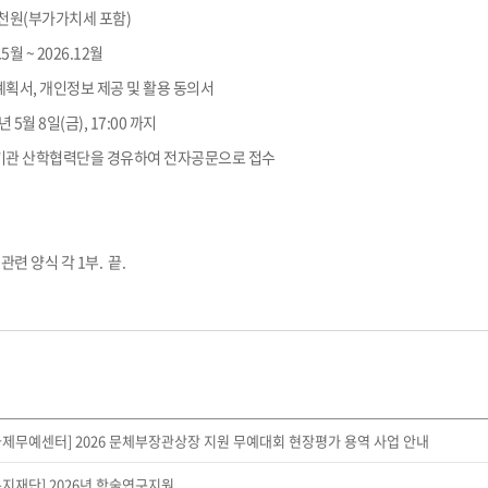
00천원(부가가치세 포함)
5월 ~ 2026.12월
계획서, 개인정보 제공 및 활용 동의서
 5월 8일(금), 17:00 까지
속기관 산학협력단을 경유하여 전자공문으로 접수
관련 양식 각 1부. 끝.
제무예센터] 2026 문체부장관상장 지원 무예대회 현장평가 용역 사업 안내
지재단] 2026년 학술연구지원