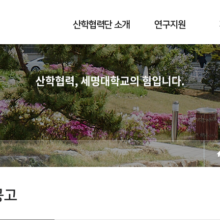
산학협력단 소개
연구지원
산학협력, 세명대학교의 힘입니다.
공고