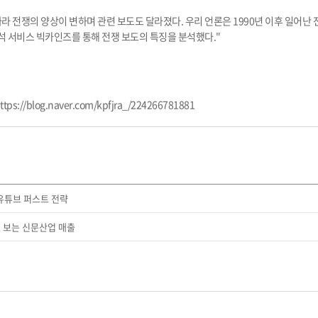
따라 전쟁의 양상이 변하며 관련 보도도 달라졌다. 우리 언론은 1990년 이후 일어
석 서비스 빅카인즈를 통해 전쟁 보도의 특징을 분석했다."
ttps://blog.naver.com/kpfjra_/224266781881
 유튜브 퍼스트 전략
 보는 신문산업 매출