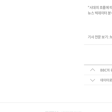
"시대의 흐름에 
뉴스 빅데이터 분
기사 전문 보기 :
h
BBC의
데이터로