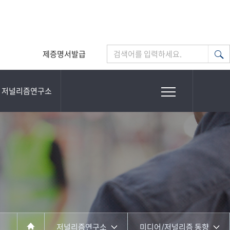
제증명서발급
검색어를 입력하세요.
저널리즘연구소
저널리즘연구소
미디어/저널리즘 동향