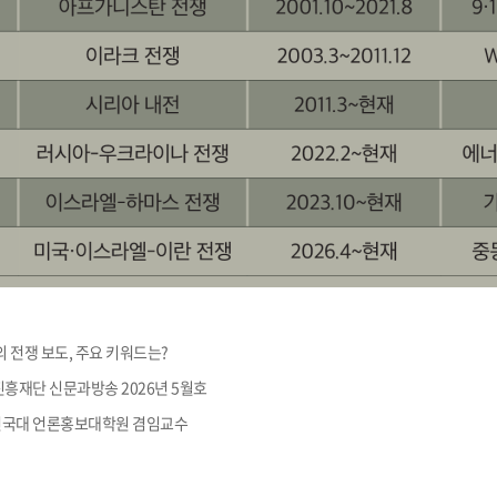
론의 전쟁 보도, 주요 키워드는?
진흥재단 신문과방송 2026년 5월호
 건국대 언론홍보대학원 겸임교수