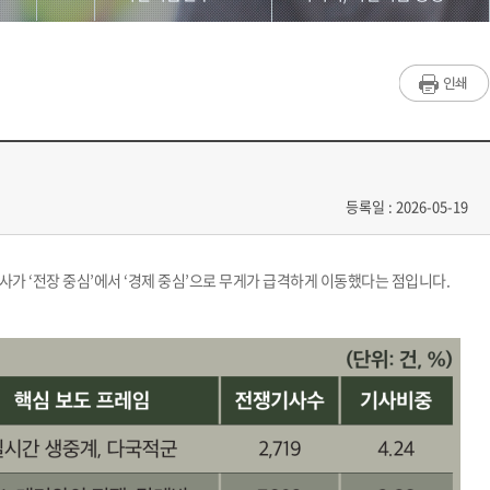
대학원소개
연구소 소개
교수/학생소개
공지사항
교과과정
자료실
입학/학사안내
미디어/저널리즘 동향
등록일 : 2026-05-19
공지사항
기사가 ‘전장 중심’에서 ‘경제 중심’으로 무게가 급격하게 이동했다는 점입니다.
게시판
저널리즘연구소
홈페이지가이드