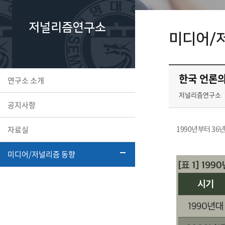
저널리즘연구소
미디어/
한국 언론의
연구소 소개
저널리즘연구소
공지사항
1990년부터 36
자료실
미디어/저널리즘 동향