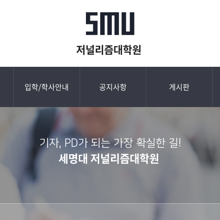
저널리즘대학원
입학/학사안내
공지사항
게시판
기자, PD가 되는 가장 확실한 길!
세명대 저널리즘대학원