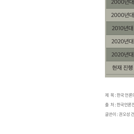
제 목 : 한국 언
출 처 : 한국언론
글쓴이 : 권오성