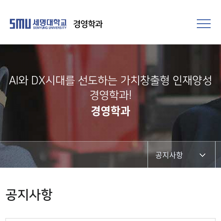
경영학과
AI와 DX시대를 선도하는 가치창출형 인재양성
경영학과!
경영학과
공지사항
공지사항
공지사항
대학원