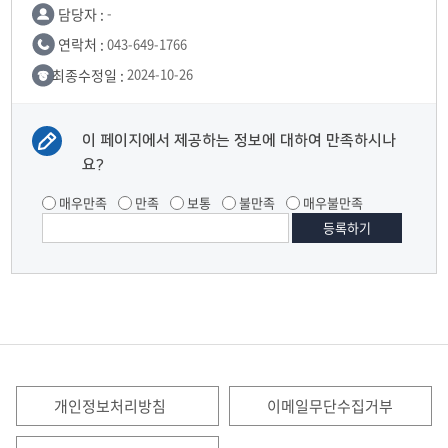
담당자 :
-
연락처 :
043-649-1766
최종수정일 :
2024-10-26
이 페이지에서 제공하는 정보에 대하여 만족하시나
요?
매우만족
만족
보통
불만족
매우불만족
개인정보처리방침
이메일무단수집거부