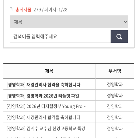
학과 갤러리
총게시물 :
279
/
페이지 :
1/28
취업관련 게시판
학과 이야기
검색어를 입력해주세요.
동아리
학생회
제목
부서명
경영학과
[경영학과] 재경관리사 합격을 축하합니다
경영학과
[경영학과] 경영학과 2026년 리플렛 파일
경영학과
[경영학과] 2026년 디지털정부 Young Frontier 과정 모집 안내
경영학과
[경영학과] 재경관리사 합격을 축하합니다
경영학과
[경영학과] 김계수 교수님 한영고등학교 특강