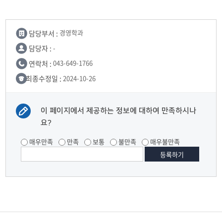
담당부서 :
경영학과
담당자 :
-
연락처 :
043-649-1766
최종수정일 :
2024-10-26
이 페이지에서 제공하는 정보에 대하여 만족하시나
요?
매우만족
만족
보통
불만족
매우불만족