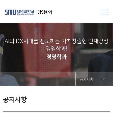
경영학과
AI와 DX시대를 선도하는 가치창출형 인재양성
경영학과!
경영학과
공지사항
공지사항
공지사항
대학원