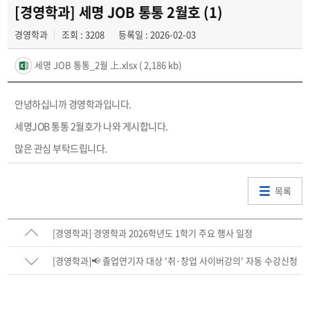
학과 갤러리
[경영학과] 세명 JOB 통통 2월호 (1)
경영학과
조회 : 3208
등록일 : 2026-02-03
취업관련 게시판
세명 JOB 통통_2월 上.xlsx
( 2,186 kb)
학과 이야기
동아리
안녕하십니까 경영학과입니다.
세명JOB 통통 2월호가 나와 게시합니다.
학생회
많은 관심 부탁드립니다.
목록
[경영학과] 경영학과 2026학년도 1학기 주요 행사 일정
[경영학과]📢 졸업연기자 대상 '취·창업 사이버강의' 자동 수강신청
안내