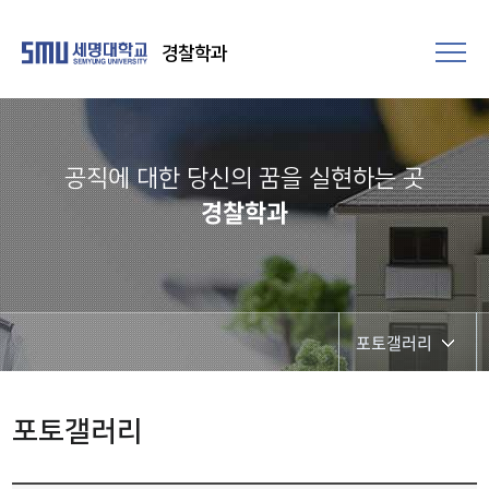
경찰학과
공직에 대한 당신의 꿈을 실현하는 곳​
경찰학과
포토갤러리
학부공지
포토갤러리
학과일정