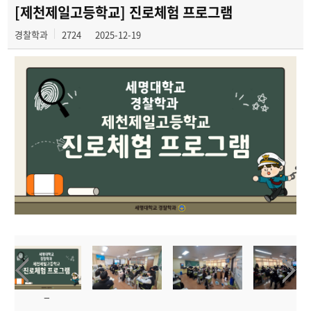
취업정보
[제천제일고등학교] 진로체험 프로그램
경찰학과
2724
2025-12-19
포토갤러리
학생회
동아리