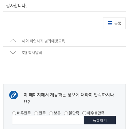
감사합니다.
목록
해외 취업사기 범죄예방교육
3월 학사달력
이 페이지에서 제공하는 정보에 대하여 만족하시나
요?
매우만족
만족
보통
불만족
매우불만족