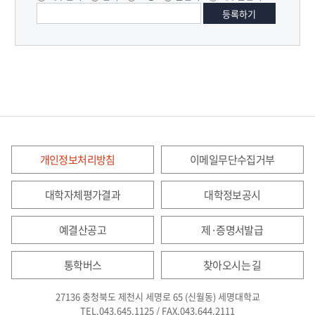
개인정보처리방침
이메일무단수집거부
대학자체평가결과
대학정보공시
예결산공고
제·증명서발급
통학버스
찾아오시는 길
27136 충청북도 제천시 세명로 65 (신월동) 세명대학교
TEL.043.645.1125 / FAX.043.644.2111