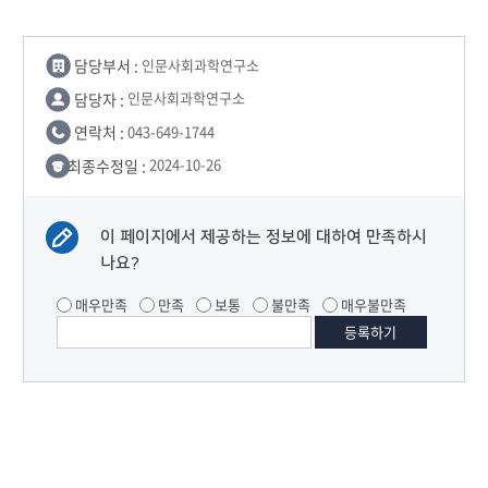
담당부서 :
인문사회과학연구소
담당자 :
인문사회과학연구소
연락처 :
043-649-1744
최종수정일 :
2024-10-26
이 페이지에서 제공하는 정보에 대하여 만족하시
나요?
매우만족
만족
보통
불만족
매우불만족