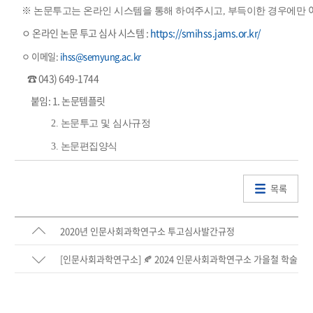
※ 논문투고는 온라인 시스템을 통해 하여주시고, 부득이한 경우에만
ㅇ 온라인 논문 투고 심사 시스템 :
https://smihss.jams.or.kr/
ㅇ 이메일
:
ihss@semyung.ac.kr
☎ 043) 649-1744
붙임: 1. 논문템플릿
2. 논문투고 및 심사규정
3.
논문편집양식
목록
2020년 인문사회과학연구소 투고심사발간규정
[인문사회과학연구소] 🍂 2024 인문사회과학연구소 가을철 학술
대회🍂