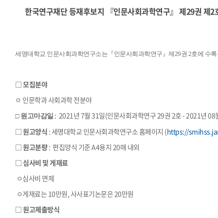
한국연구재단 등재후보지 『인문사회과학연구』 제29권 제2
세명대학교 인문사회과학연구소는『인문사회과학연구』제29권 2호에 수록될
□ 모집분야
ㅇ 인문학과 사회과학 전분야
:
2021년 7월 31일(인문사회과학연구 29권 2호 - 2021년 08
□ 원고마감일
□ 원고양식
: 세명대학교 인문사회과학연구소 홈페이지 (
https://smihss.ja
□ 원고분량
: 편집양식 기준 A4용지 20매 내외
□ 심사비 및 게재료
ㅇ심사비 면제
ㅇ게재료는 10만원, 사사표기논문은 20만원
□ 원고제출방식