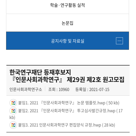
학술·연구활동 실적
논문집
공지사항 및 자료실
한국연구재단 등재후보지
『인문사회과학연구』 제29권 제2호 원고모집
인문사회과학연구소
조회 : 10960
등록일 : 2021-07-15
붙임1. 2021 『인문사회과학연구』 논문 템플릿.hwp
( 50 kb)
붙임2. 2021 『인문사회과학연구』 투고심사발간규정.hwp
( 17
kb)
붙임3. 2021 인문사회과학연구 편집양식 규정.hwp
( 28 kb)