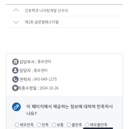
간호학과 나이팅게일 선서식
제1회 글로벌페스티벌
담당부서 :
홍보센터
담당자 :
홍보센터
연락처 :
043-649-1175
최종수정일 :
2024-10-26
이 페이지에서 제공하는 정보에 대하여 만족하시
나요?
매우만족
만족
보통
불만족
매우불만족