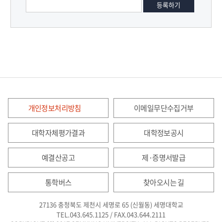
개인정보처리방침
이메일무단수집거부
대학자체평가결과
대학정보공시
예결산공고
제·증명서발급
통학버스
찾아오시는 길
27136 충청북도 제천시 세명로 65 (신월동) 세명대학교
TEL.043.645.1125 / FAX.043.644.2111