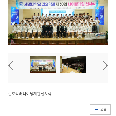
간호학과 나이팅게일 선서식
목록