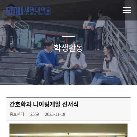
학생활동
간호학과 나이팅게일 선서식
홍보센터
2559
2025-11-18