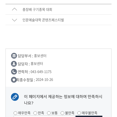
총장배 구기종목 대회
인문예술대학 콘텐츠페스티벌
담당부서 :
홍보센터
담당자 :
홍보센터
연락처 :
043-649-1175
최종수정일 :
2024-10-26
이 페이지에서 제공하는 정보에 대하여 만족하시
나요?
매우만족
만족
보통
불만족
매우불만족