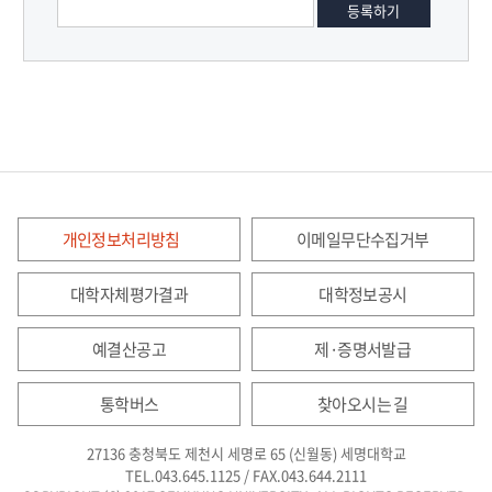
개인정보처리방침
이메일무단수집거부
대학자체평가결과
대학정보공시
예결산공고
제·증명서발급
통학버스
찾아오시는 길
27136 충청북도 제천시 세명로 65 (신월동) 세명대학교
TEL.043.645.1125 / FAX.043.644.2111