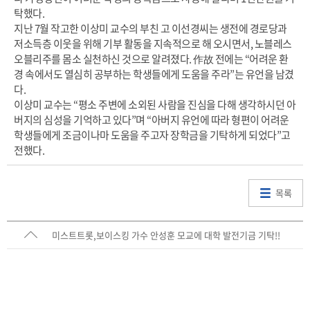
탁했다.
지난 7월 작고한 이상미 교수의 부친 고 이선경씨는 생전에 경로당과
저소득층 이웃을 위해 기부 활동을 지속적으로 해 오시면서, 노블레스
오블리주를 몸소 실천하신 것으로 알려졌다. 作故 전에는 “어려운 환
경 속에서도 열심히 공부하는 학생들에게 도움을 주라”는 유언을 남겼
다.
이상미 교수는 “평소 주변에 소외된 사람을 진심을 다해 생각하시던 아
버지의 심성을 기억하고 있다”며 “아버지 유언에 따라 형편이 어려운
학생들에게 조금이나마 도움을 주고자 장학금을 기탁하게 되었다”고
전했다.
목록
미스트트롯,보이스킹 가수 안성훈 모교에 대학 발전기금 기탁!!