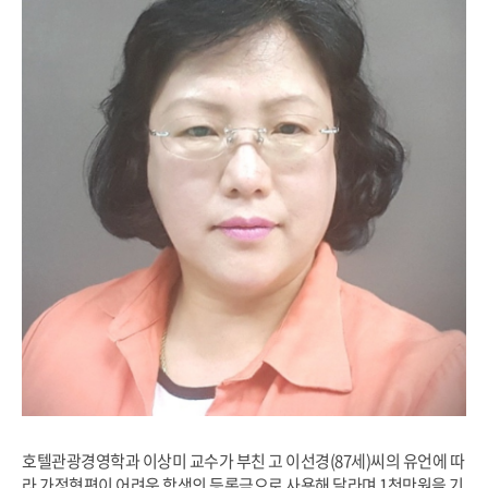
호텔관광경영학과 이상미 교수가 부친 고 이선경(87세)씨의 유언에 따
라 가정형편이 어려운 학생의 등록금으로 사용해 달라며 1천만원을 기