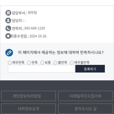
담당부서 :
재무팀
담당자 :
-
연락처 :
043-649-1159
최종수정일 :
2024-10-26
이 페이지에서 제공하는 정보에 대하여 만족하시나요?
매우만족
만족
보통
불만족
매우불만족
개인정보처리방침
이메일무단수집거부
대학정보공개
찾아오시는 길