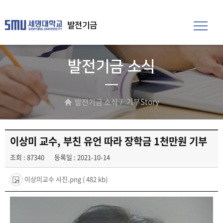
발전기금
발전기금 소식
기부Story
발전기금 소식
이상미 교수, 부친 유언 따라 장학금 1천만원 기부
조회 : 87340
등록일 : 2021-10-14
이상미교수 사진.png
( 482 kb)