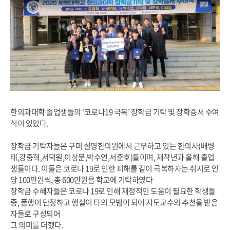
한의과대학 졸업생들의 ‘코로나19 극복’ 장학금 기탁 및 장학증서 수여
식이 있었다.
장학금 기탁자들은 구미 설명한의원에서 근무하고 있는 한의사(배병
태,강중혁,서덕원,이상문,박수연,서준호)들이며, 재작년과 올해 졸업
생들이다. 이들은 코로나 19로 인한 피해를 같이 극복하자는 취지로 인
당 100만원씩, 총 600만원을 학교에 기탁하였다
장학금 수혜자들은 코로나 19로 인해 재정적인 도움이 필요한 학생들
중, 품행이 단정하고 행실이 타의 모범이 되어 지도교수의 추천을 받은
자들로 구성되어
그 의미를 더했다.