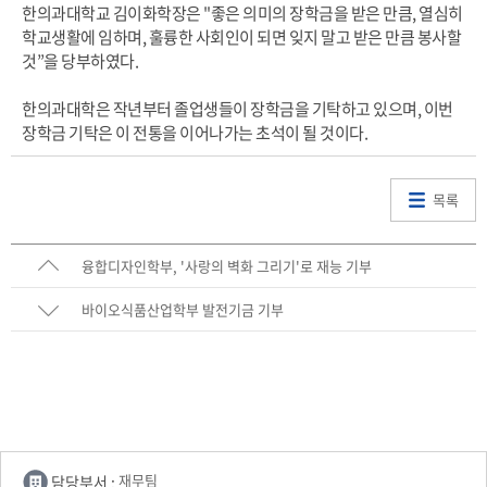
한의과대학교 김이화학장은 "좋은 의미의 장학금을 받은 만큼, 열심히
학교생활에 임하며, 훌륭한 사회인이 되면 잊지 말고 받은 만큼 봉사할
것”을 당부하였다.
한의과대학은 작년부터 졸업생들이 장학금을 기탁하고 있으며, 이번
장학금 기탁은 이 전통을 이어나가는 초석이 될 것이다.
목록
융합디자인학부, '사랑의 벽화 그리기'로 재능 기부
바이오식품산업학부 발전기금 기부
담당부서 :
재무팀