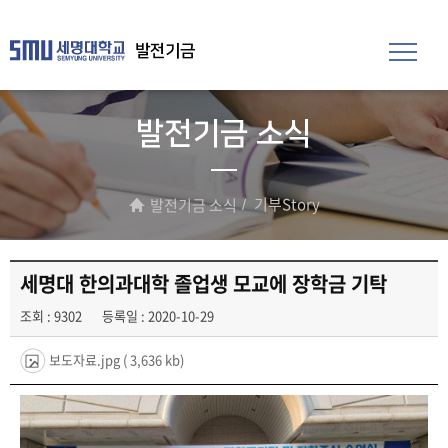
발전기금
발전기금 소식
기부Story
발전기금 소식
세명대 한의과대학 졸업생 모교에 장학금 기탁
조회 : 9302
등록일 : 2020-10-29
보도자료.jpg
( 3,636 kb)