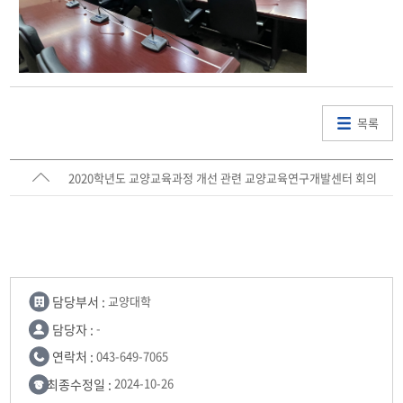
목록
2020학년도 교양교육과정 개선 관련 교양교육연구개발센터 회의
담당부서 :
교양대학
담당자 :
-
연락처 :
043-649-7065
최종수정일 :
2024-10-26