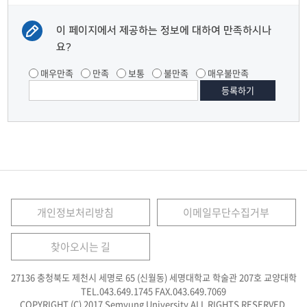
이 페이지에서 제공하는 정보에 대하여 만족하시나
요?
매우만족
만족
보통
불만족
매우불만족
개인정보처리방침
이메일무단수집거부
찾아오시는 길
27136 충청북도 제천시 세명로 65 (신월동) 세명대학교 학술관 207호 교양대학
TEL.043.649.1745
FAX.043.649.7069
COPYRIGHT (C) 2017 Semyung University ALL RIGHTS RESERVED.