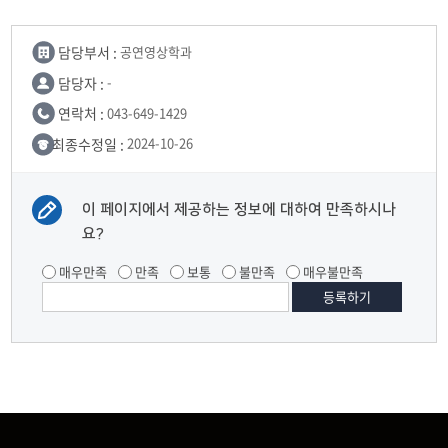
담당부서 :
공연영상학과
담당자 :
-
연락처 :
043-649-1429
최종수정일 :
2024-10-26
이 페이지에서 제공하는 정보에 대하여 만족하시나
요?
매우만족
만족
보통
불만족
매우불만족