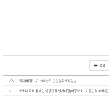
목록
'두꺼비집' - 2019학년도 단편영화제작실습
코로나 극복 캠페인 이중인격 연기대결(이중보호 : 이중인격 패러디)