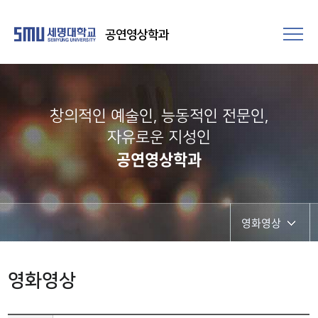
공연영상학과
창의적인 예술인, 능동적인 전문인,
자유로운 지성인
공연영상학과
영화영상
공연영상
영화영상
영화영상