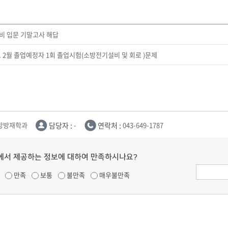
비 입문 기말고사 해답
도 2월 졸업예정자 1회 졸업시험(소방전기설비 및 회로 )문제
방방재학과
담당자 :
-
연락처 :
043-649-1787
에서 제공하는 정보에 대하여 만족하시나요?
만족
보통
불만족
매우불만족