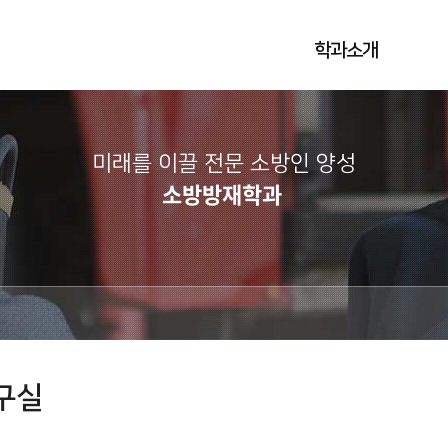
학과소개
미래를 이끌 전문 소방인 양성
소방방재학과
구실