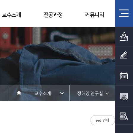
교수소개
전공과정
커뮤니티
교수소개
정해영 연구실
학과소개
교수소개
교수소개
윤용균 연구실