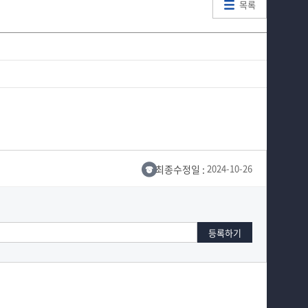
목록
최종수정일 :
2024-10-26