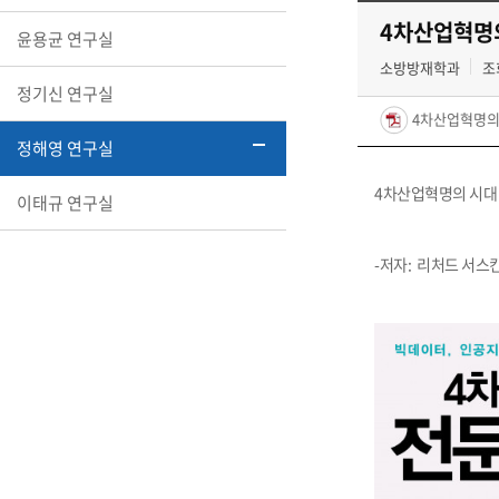
4차산업혁명
윤용균 연구실
소방방재학과
조회
정기신 연구실
4차산업혁명의 
정해영 연구실
4차산업혁명의 시대
이태규 연구실
-저자: 리처드 서스킨