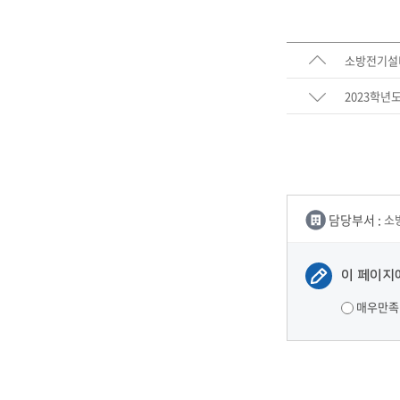
소방전기설
2023학년
담당부서 :
소
이 페이지
매우만족