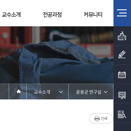
교수소개
전공과정
커뮤니티
교수소개
윤용균 연구실
학과소개
교수소개
교수소개
윤용균 연구실