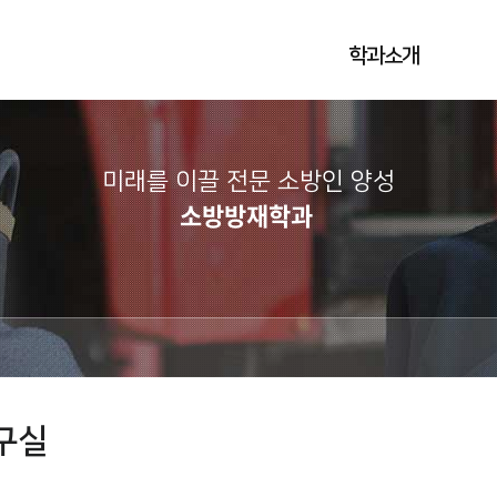
학과소개
미래를 이끌 전문 소방인 양성
소방방재학과
구실