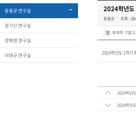
2024학년도
윤용균 연구실
윤용균
조회 : 28
정기신 연구실
화재학 기말고사
정해영 연구실
2024학년도 1학기
이태규 연구실
2024학년
2024학년