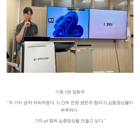
기호 2번 정희우
"
두 가지 공약 약속하겠다. 1) 간부 전원 생문위 참여 2) 심층영상물이
부족하다.
기자 pd 함께 심층영상물 만들고 싶다."