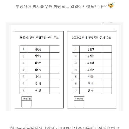
부정선거 방지를 위해 싸인도 ... 일일이 다했답니다 ^^
참고로 선관위원장님과 제가 401호에서 투표용지에 싸인을 하고