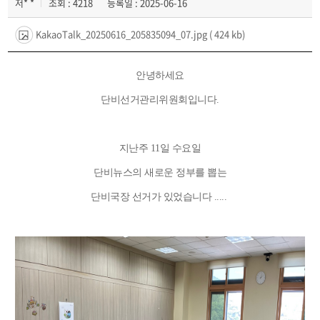
저* *
조회 : 4218
등록일 : 2025-06-16
KakaoTalk_20250616_205835094_07.jpg
( 424 kb)
안녕하세요
단비선거관리위원회입니다.
지난주 11일 수요일
단비뉴스의 새로운 정부를 뽑는
단비국장 선거가 있었습니다 .....