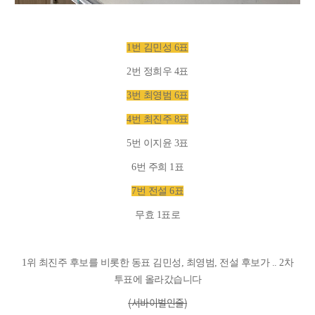
1번 김민성 6표
2번 정희우 4표
3번 최영범 6표
4번 최진주 8표
5번 이지윤 3표
6번 주희 1표
7번 전설 6표
무효 1표로
1위 최진주 후보를 비롯한 동표 김민성, 최영범, 전설 후보가 .. 2차
투표에 올라갔습니다
(서바이벌인줄)