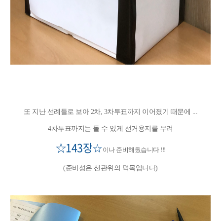
또 지난 선례들로 보아 2차, 3차투표까지 이어졌기 때문에 ...
4차투표까지는 돌 수 있게 선거용지를 무려
☆1
43장
☆
이나 준비해뒀습니다 !!!
(준비성은 선관위의 덕목입니다)