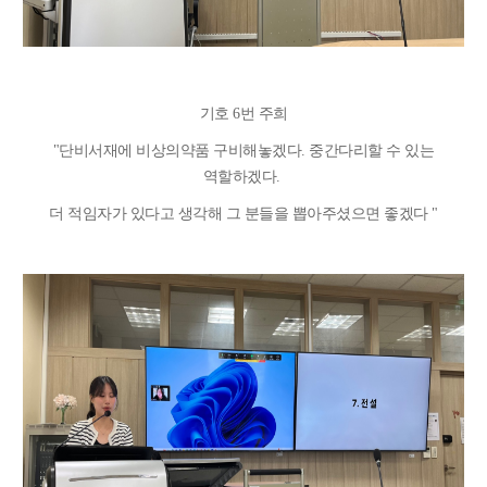
기호 6번 주희
"
단비서재에 비상의약품 구비해놓겠다. 중간다리할 수 있는
역할하겠다.
더 적임자가 있다고 생각해 그 분들을 뽑아주셨으면 좋겠다 "