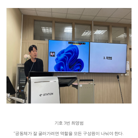
기호 3번 최영범
"
공동체가 잘 굴러가려면 역할을 모든 구성원이 나눠야 한다.