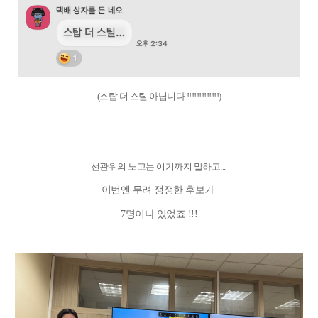
(
스탑 더 스틸 아닙니다 !!!!!!!!!!!!!)
선관위의 노고는 여기까지
말하고...
이번엔 무려 쟁쟁한 후보가
7명이나 있었죠 !!!