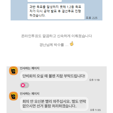
온라인투표도 깔끔하고 신속하게 이뤄졌습니다
경난님께 박수를 ....