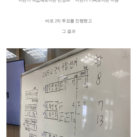
어딘가 착잡해보이는 민성과 어딘가 기뻐보이는 지윤
바로 2차 투표를 진행했고
그 결과