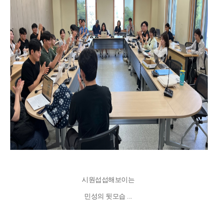
시원섭섭해보이는
민성의 뒷모습 ...