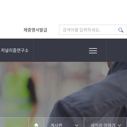
제증명서발급
검색어를 입력하세요.
저널리즘연구소
게시판
세저리 이야기