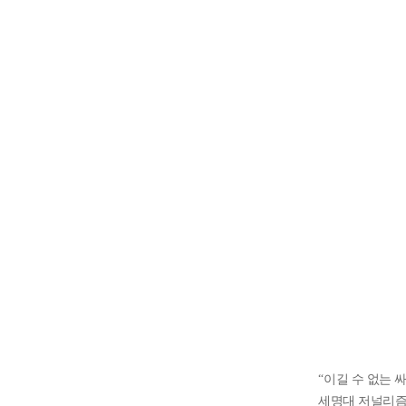
“
이길 수 없는 
세명대 저널리즘