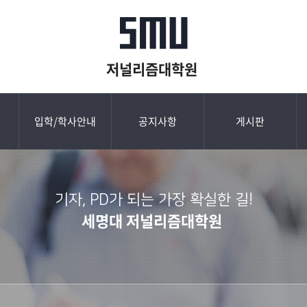
저널리즘대학원
입학/학사안내
공지사항
게시판
기자, PD가 되는 가장 확실한 길!
세명대 저널리즘대학원