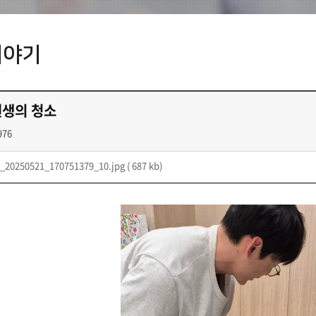
이야기
원생의 청소
976
_20250521_170751379_10.jpg
( 687 kb)