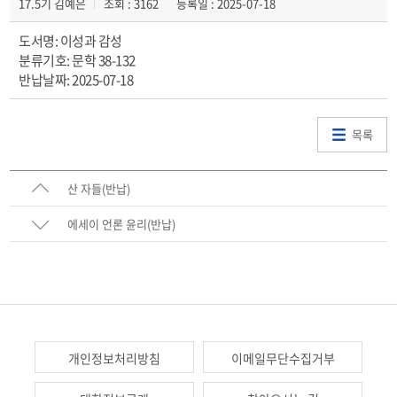
17.5기 김예은
조회 : 3162
등록일 : 2025-07-18
도서명: 이성과 감성
분류기호: 문학 38-132
반납날짜: 2025-07-18
목록
산 자들(반납)
에세이 언론 윤리(반납)
개인정보처리방침
이메일무단수집거부