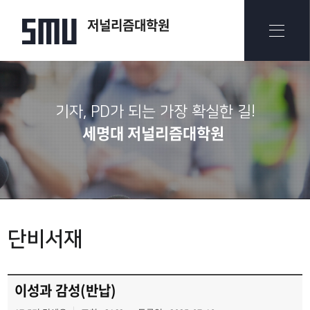
저널리즘대학원
기자, PD가 되는 가장 확실한 길!
세명대 저널리즘대학원
단비서재
이성과 감성(반납)