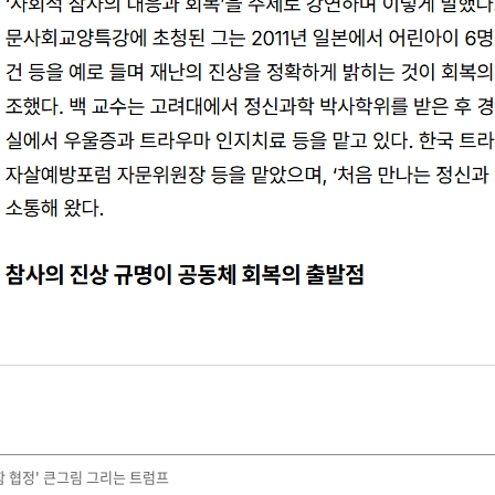
함 협정' 큰그림 그리는 트럼프