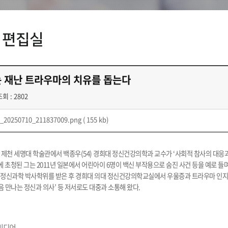
 편집실
 재난 트라우마의 치유를 돕는다
회 : 2802
_20250710_211837009.png
( 155 kb)
충북 제천 세명대 학술관에서 백종우(54) 경희대 정신건강의학과 교수가 ‘사회적 참사의 대
초청된 그는 2011년 일본에서 어린아이 6명이 백신 부작용으로 숨진 사건 등을 예로 들며
정신과학 박사학위를 받은 후 경희대 의대 정신건강의학교실에서 우울증과 트라우마 인지
음 만나는 정신과 의사’ 등 저서로도 대중과 소통해 왔다.