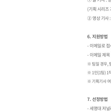
(
기획 시리즈 
②
영상 기사
6.
지원방법
-
이메일로 접
-
이메일 제목
※ 팀일 경우,
※ 1인(1팀) 
※ 기획기사 여
7.
선정방법
-
세명대 저널