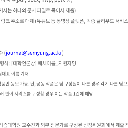
기사는 하나의 문서 파일로 묶어서 제출
)
:
링크 주소로 대체
(
유튜브 등 동영상 플랫폼
,
각종 클라우드 서비
수
(
journal@semyung.ac.kr
)
 형식
: [
대학언론상
]
매체이름
_
지원자명
 팀대표 이름 기재
1작품만 응모 가능. 단, 공동 작품은 팀 구성원이 다른 경우 각기 다른 팀으
러 편이 시리즈를 구성할 경우 이는 작품 1건에 해당
리즘대학원 교수진과 외부 전문가로 구성된 선정위원회에서 제출 