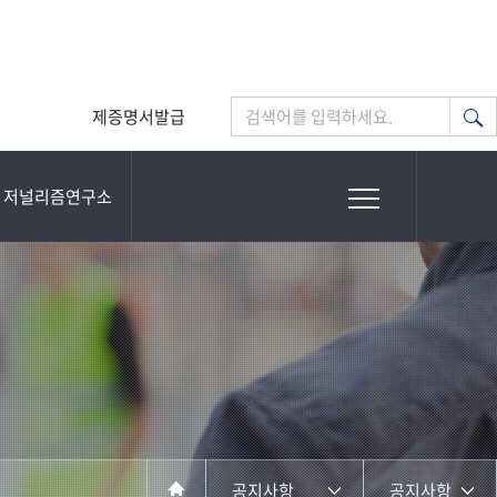
제증명서발급
검색어를 입력하세요.
저널리즘연구소
공지사항
공지사항