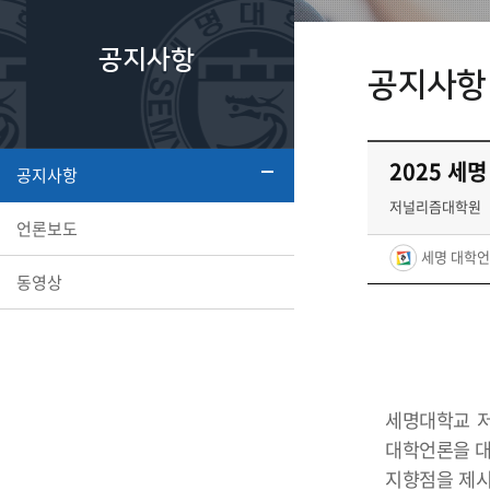
공지사항
공지사항
2025 세
공지사항
저널리즘대학원
언론보도
세명 대학언
동영상
세명대학교 
대학언론을 대
지향점을 제