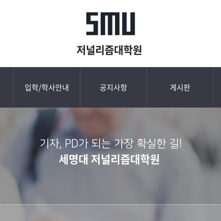
저널리즘대학원
입학/학사안내
공지사항
게시판
기자, PD가 되는 가장 확실한 길!
세명대 저널리즘대학원