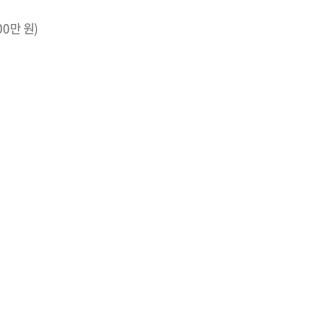
00
만 원
)