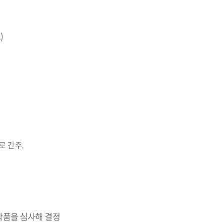
스
)
로 간주.
작품을 심사해 결정