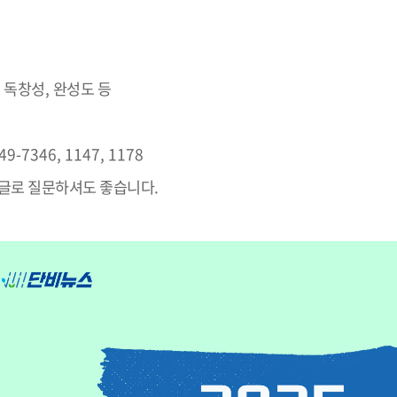
,
독창성
,
완성도 등
649-7346, 1147, 1178
댓글로 질문하셔도 좋습니다
.