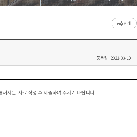
대학원소개
공지사항
학과소개
학사일정
학사안내
학사업무
입학정보
Q&A
등록일 : 2021-03-19
학위논문
자료실
들께서는 자료 작성 후 제출하여 주시기 바랍니다
.
특별과정
中国项目组
홈페이지가이드