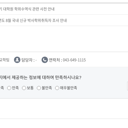
전기 대학원 학위수역식 관련 사전 안내
년도 8월 국내 신규 박사학위취득자 조사 안내
교학팀
담당자 :
-
연락처 :
043-649-1115
지에서 제공하는 정보에 대하여 만족하시나요?
만족
만족
보통
불만족
매우불만족