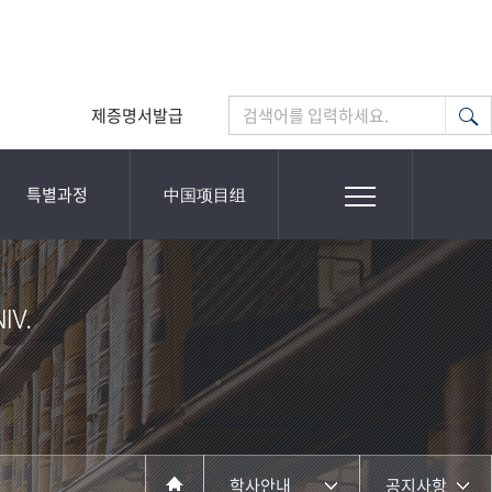
제증명서발급
검색어를 입력하세요.
특별과정
中国项目组
V.​
학사안내
공지사항