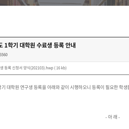
도 1학기 대학원 수료생 등록 안내
5560
 등록 신청서 양식(202103).hwp
( 16 kb)
학기 대학원 연구생 등록을 아래와 같이 시행하오니 등록이 필요한 학생
아 래
-
-