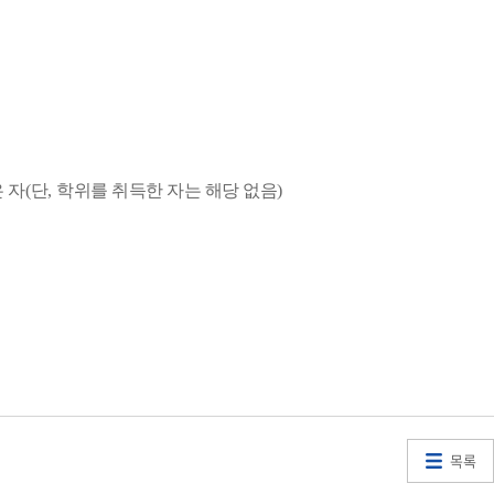
 자
(
단
,
학위를 취득한 자는 해당 없음
)
목록