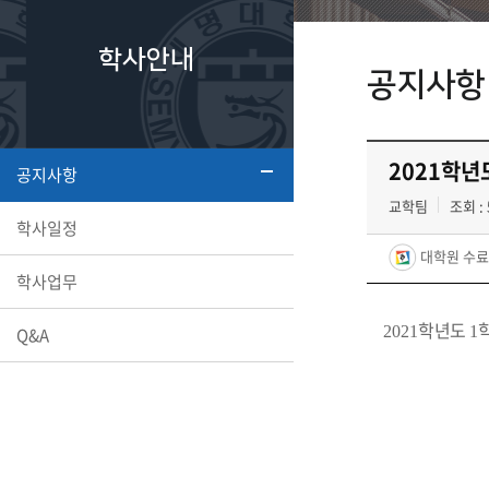
학사안내
공지사항
2021학년
공지사항
교학팀
조회 : 
학사일정
대학원 수료생
학사업무
학년도
2021
1
Q&A