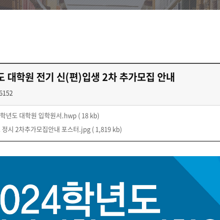
도 대학원 전기 신(편)입생 2차 추가모집 안내
6152
24학년도 대학원 입학원서.hwp
( 18 kb)
 정시 2차추가모집안내 포스터.jpg
( 1,819 kb)