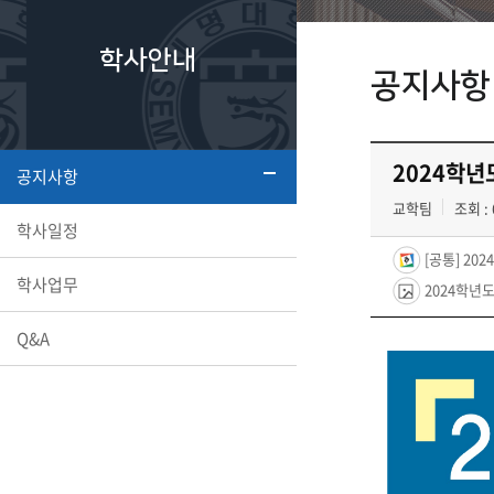
학사안내
공지사항
2024학년
공지사항
교학팀
조회 : 
학사일정
[공통] 20
학사업무
2024학년도
Q&A