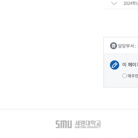
2024학
담당부서 :
이 페이
매우