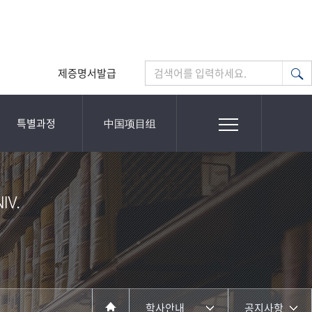
제증명서발급
검색어를 입력하세요.
특별과정
中国项目组
V.​
학사안내
공지사항