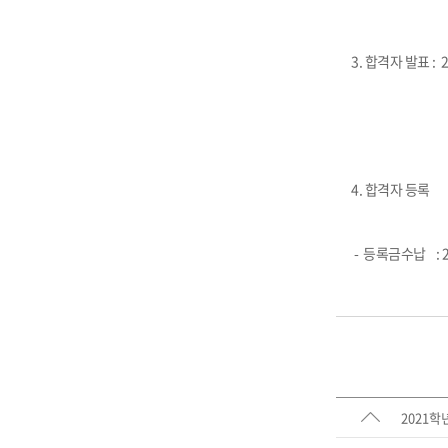
3. 합격자 발표 : 2
4. 합격자 등록
- 등록금수납 : 20
2021학