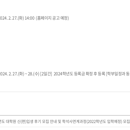
024. 2. 27.(화) 14:00 (홈페이지 공고 예정)
24. 2. 27.(화) ~ 28.(수) [2일간] 2024학년도 등록금 확정 후 등록 [학부일정과 동
년도 대학원 신(편)입생 후기 모집 안내 및 학석사연계과정(2022학년도 입학예정) 모집