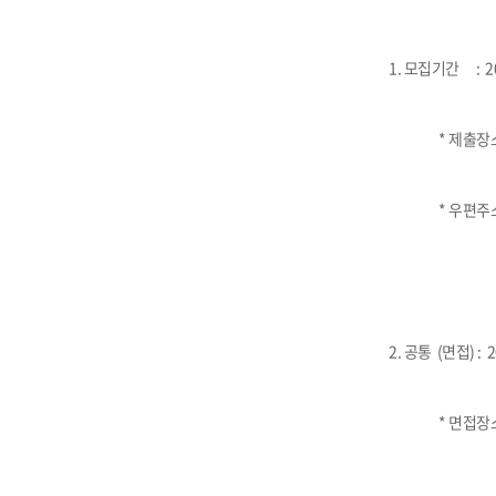
1. 모집기간 : 202
* 제출장소 : 
* 우편주소 : 
2. 공통 (면접) : 20
* 면접장소 및