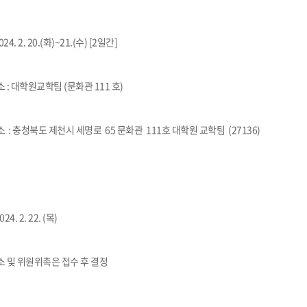
4. 2. 20.(화)~21.(수) [2일간]
대학원교학팀 (문화관 111 호)
충청북도 제천시 세명로 65 문화관 111호 대학원 교학팀 (27136)
24. 2. 22. (목)
 위원위촉은 접수 후 결정