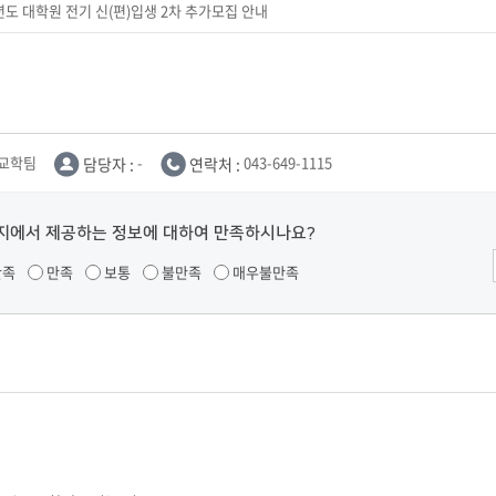
년도 대학원 전기 신(편)입생 2차 추가모집 안내
교학팀
담당자 :
-
연락처 :
043-649-1115
지에서 제공하는 정보에 대하여 만족하시나요?
만족
만족
보통
불만족
매우불만족