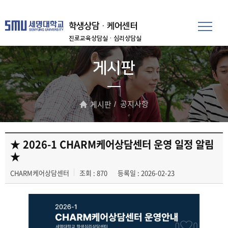
학생상담·케어센터
진로교육상담실
·심리상담실
게시판
공지사항
게시판
★ 2026-1 CHARM케어상담센터 운영 일정 알림
★
CHARM케어상담센터
조회 : 870
등록일 : 2026-02-23