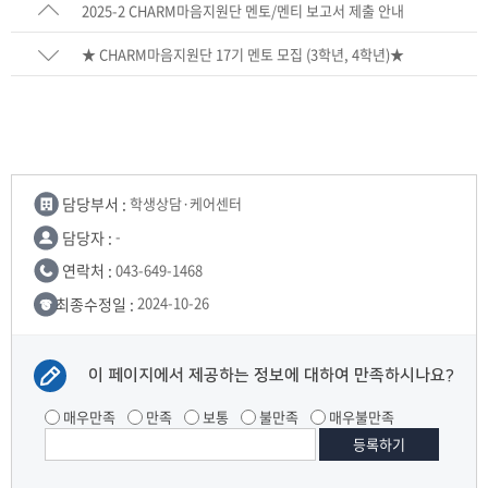
2025-2 CHARM마음지원단 멘토/멘티 보고서 제출 안내
★ CHARM마음지원단 17기 멘토 모집 (3학년, 4학년)★
담당부서 :
학생상담·케어센터
담당자 :
-
연락처 :
043-649-1468
최종수정일 :
2024-10-26
이 페이지에서 제공하는 정보에 대하여 만족하시나요?
매우만족
만족
보통
불만족
매우불만족