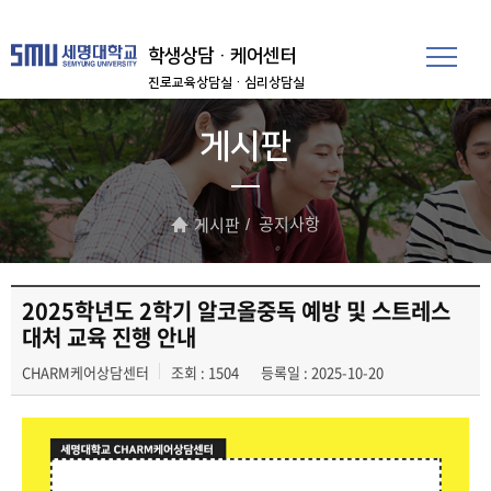
학생상담·케어센터
진로교육상담실
·심리상담실
게시판
공지사항
게시판
2025학년도 2학기 알코올중독 예방 및 스트레스
대처 교육 진행 안내
CHARM케어상담센터
조회 : 1504
등록일 : 2025-10-20