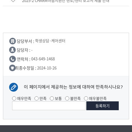
2025-2 CHARM마음지원단 멘토/멘티 보고서 제출 안내
담당부서 :
학생상담·케어센터
담당자 :
-
연락처 :
043-649-1468
최종수정일 :
2024-10-26
이 페이지에서 제공하는 정보에 대하여 만족하시나요?
매우만족
만족
보통
불만족
매우불만족