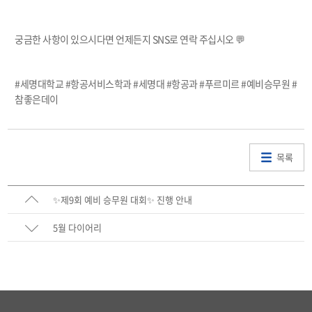
궁금한 사항이 있으시다면 언제든지 SNS로 연락 주십시오 💬
#세명대학교 #항공서비스학과 #세명대 #항공과 #푸르미르 #예비승무원 #
참좋은데이
목록
✨제9회 예비 승무원 대회✨ 진행 안내
5월 다이어리