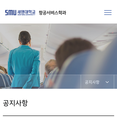
항공서비스학과
공지사항
SNS 소통 공간
공지사항
포토갤러리