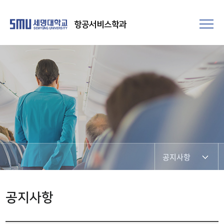
항공서비스학과
공지사항
SNS 소통 공간
공지사항
포토갤러리