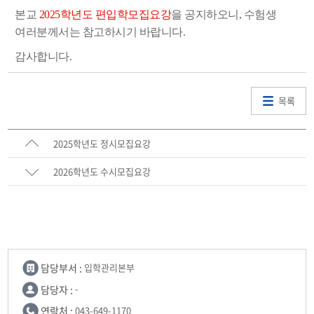
본교
2025학년도 편입학모집요강
을 공지하오니,
수험생
여
러분께서는 참고하시기 바랍니다.
감사합니다.
목록
2025학년도 정시모집요강
2026학년도 수시모집요강
담당부서 :
입학관리본부
담당자 :
-
연락처 :
043-649-1170