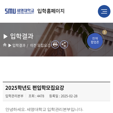
입학홈페이지
5
▶ 입학결과
전체
팝업존
▶ 입학결과
이전 모집요강
2025학년도 편입학모집요강
입학관리본부
조회 : 4478
등록일 : 2025-02-28
안녕하세요. 세명대학교 입학관리본부입니다.