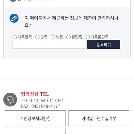
이 페이지에서 제공하는 정보에 대하여 만족하시나
요?
매우만족
만족
보통
불만족
매우불만족
입학상담 TEL
TEL : 043) 649-1170~4
FAX : 043) 648~4177
개인정보처리방침
이메일무단수집거부