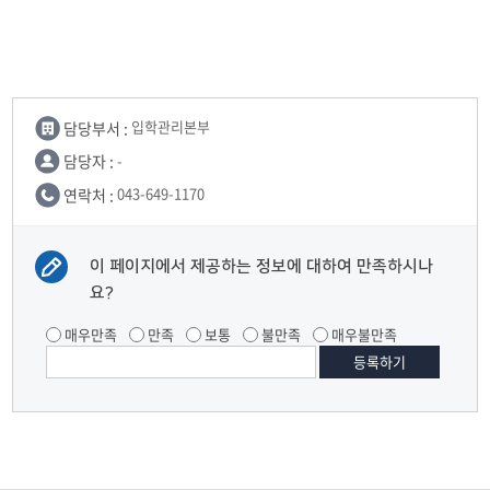
내
담당부서 :
입학관리본부
담당자 :
-
연락처 :
043-649-1170
이 페이지에서 제공하는 정보에 대하여 만족하시나
요?
매우만족
만족
보통
불만족
매우불만족