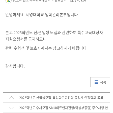
안녕하세요
세명대학교 입학관리본부입니다
.
.
본교
학년도 신
편입생 모집과 관련하여 특수교육대상자
2025
/
지원요청서를 공지하오니
,
관련 수험생 및 보호자께서는 참고하시기 바랍니다
.
감사합니다
.
목록
2025학년도 신입생모집-특성화고교전형 동일계 인정학과 목록
2026학년도 수시모집 SMU의료인재전형(학생부종합) 주요사항 안