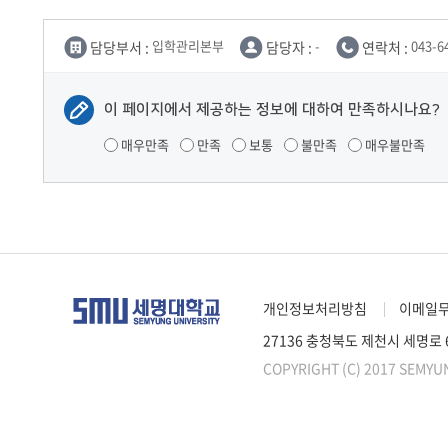
담당부서 :
입학관리본부
담당자 :
-
연락처 :
043-6
이 페이지에서 제공하는 정보에 대하여 만족하시나요?
매우만족
만족
보통
불만족
매우불만족
개인정보처리방침
이메일
27136 충청북도 제천시 세명로
COPYRIGHT (C) 2017 SEMYU