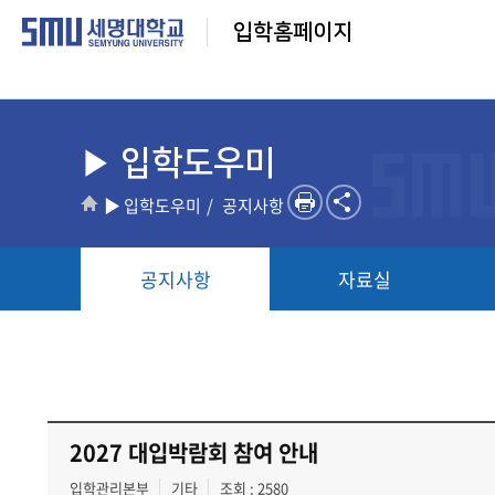
입학홈페이지
▶ 입학도우미
▶ 입학도우미
공지사항
공지사항
자료실
2027 대입박람회 참여 안내
입학관리본부
기타
조회 : 2580