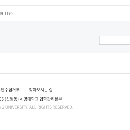
49-1170
무단수집거부
찾아오시는 길
 65 (신월동) 세명대학교 입학관리본부
NG UNIVERSITY. ALL RIGHTS RESERVED.