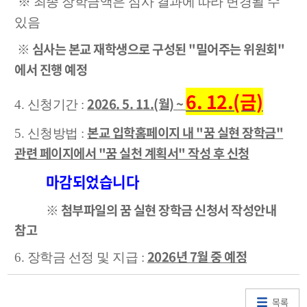
※
최종 장학금액은 심사 결과에 따라 변경될 수
있음
※
심사는
본교 재학생으로 구성된 "밀어주는 위원회
"
에서 진행 예정
6. 12.(금)
2026. 5. 11.(월) ~
4. 신청기간 :
본교 입학홈페이지 내 "꿈 실현 장학금
"
5. 신청방법 :
관련 페이지에서 "꿈 실천 계획서" 작성 후 신청
마감되었습니다
※ 첨부파일의 꿈 실현 장학금 신청서 작성안내
참고
2026년 7월 중 예정
6. 장학금 선정 및 지급 :
목록