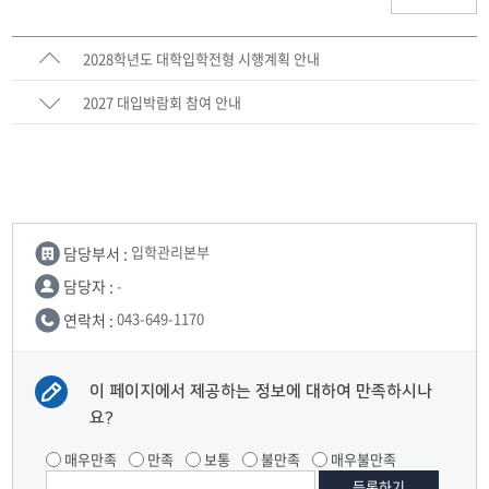
2028학년도 대학입학전형 시행계획 안내
2027 대입박람회 참여 안내
담당부서 :
입학관리본부
담당자 :
-
연락처 :
043-649-1170
이 페이지에서 제공하는 정보에 대하여 만족하시나
요?
매우만족
만족
보통
불만족
매우불만족