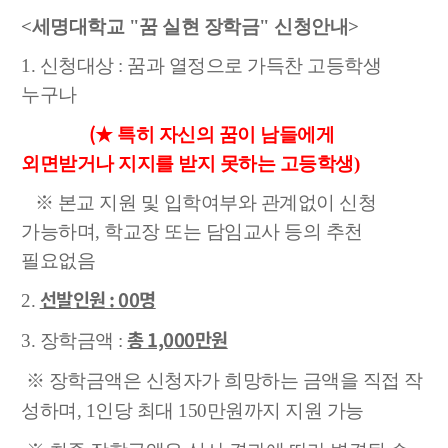
<세명대학교 "꿈 실현 장학금" 신청안내>
1. 신청대상 : 꿈과 열정으로 가득찬 고등학생
누구나
(★
특히 자신의 꿈이 남들에게
외면받거나 지지를 받지 못하는 고등학생)
※ 본교 지원 및 입학여부와 관계없이 신청
가능하며, 학교장 또는 담임교사 등의 추천
필요없음
선발인원 : 00명
2.
총 1,0
00만
원
3. 장학금액 :
※ 장학금액은
신청자가 희망하는 금액을 직접 작
성하며, 1인당 최대 150만원까지 지원 가능