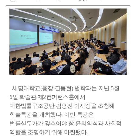
세명대학교(총장 권동현) 법학과는 지난 5월
6일 학술관 제2컨퍼런스홀에서
대한법률구조공단 김영진 이사장을 초청해
학술특강을 개최했다. 이번 특강은
법률실무가가 갖추어야 할 윤리의식과 사회적
역할을 조명하기 위해 마련됐다.