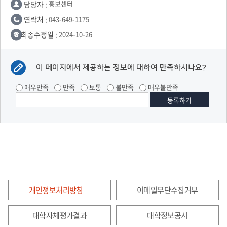
담당자 :
홍보센터
연락처 :
043-649-1175
최종수정일 :
2024-10-26
이 페이지에서 제공하는 정보에 대하여 만족하시나요?
매우만족
만족
보통
불만족
매우불만족
개인정보처리방침
이메일무단수집거부
대학자체평가결과
대학정보공시