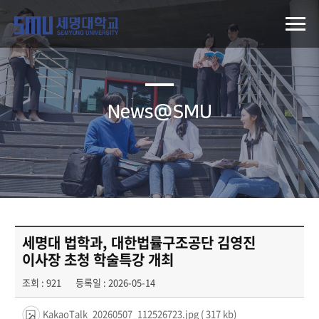
News@SMU
세명대 법학과, 대한법률구조공단 김영진
이사장 초청 학술특강 개최
조회 : 921
등록일 : 2026-05-14
KakaoTalk_20260507_112526723.jpg
( 317 kb)