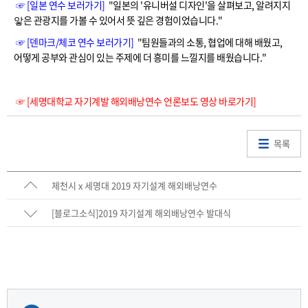
☞ [일본 연수 보러가기]
"일본의 '유니버설 디자인'을 살펴보고, 알려지지
앟은 관광지를 가볼 수 있어서 뜻 깊은 경험이었습니다."
☞ [덴마크/체코 연수 보러가기]
"팀원들과의 소통, 협업에 대해 배웠고,
어떻게 공부와 관심이 있는 주제에 더 흥미를 느낄지를 배웠습니다."
☞ [세명대학교 자기계발 해외배낭연수 언론보도 영상 바로가기]
목록
제천시 x 세명대 2019 자기설계 해외배낭연수
[블로그소식]2019 자기설계 해외배낭연수 발대식