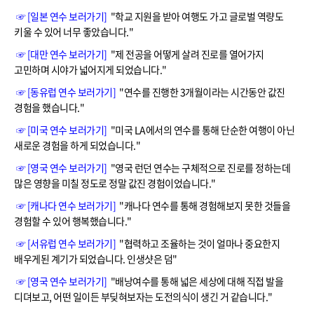
☞ [일본 연수 보러가기]
"학교 지원을 받아 여행도 가고 글로벌 역량도
키울 수 있어 너무 좋았습니다."
☞ [대만 연수 보러가기]
"제 전공을 어떻게 살려 진로를 열어가지
고민하며 시야가 넓어지게 되었습니다."
☞ [동유럽 연수 보러가기]
"연수를 진행한 3개월이라는 시간동안 값진
경험을 했습니다."
☞ [미국 연수 보러가기]
"미국 LA에서의 연수를 통해 단순한 여행이 아닌
새로운 경험을 하게 되었습니다."
☞ [영국 연수 보러가기]
"영국 런던 연수는 구체적으로 진로를 정하는데
많은 영향을 미칠 정도로 정말 값진 경험이었습니다."
☞ [캐나다 연수 보러가기]
"캐나다 연수를 통해 경험해보지 못한 것들을
경험할 수 있어 행복했습니다."
☞ [서유럽 연수 보러가기]
"협력하고 조율하는 것이 얼마나 중요한지
배우게된 계기가 되었습니다. 인생샷은 덤"
☞ [영국 연수 보러가기]
"배낭여수를 통해 넓은 세상에 대해 직접 발을
디뎌보고, 어떤 일이든 부딪혀보자는 도전의식이 생긴 거 같습니다."