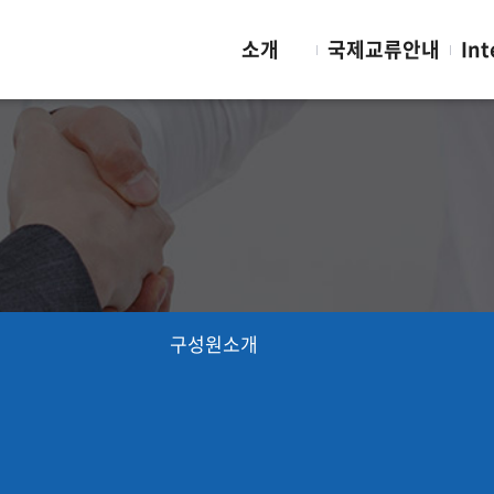
소개
국제교류안내
Int
구성원소개