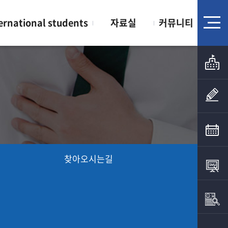
ernational students
자료실
커뮤니티
찾아오시는길