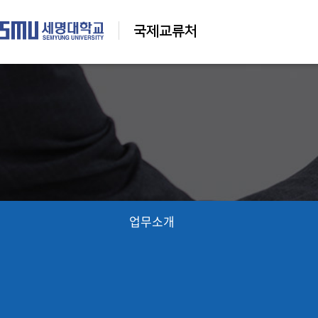
국제교류처
No.1 for Student Experience-
Semyung Univ.
업무소개