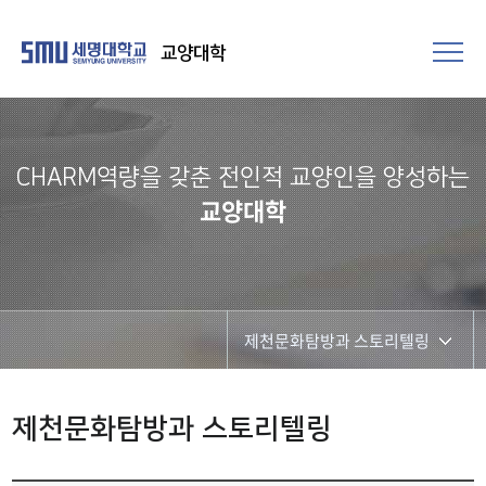
교양대학
CHARM역량을 갖춘 전인적 교양인을 양성하는
교양대학
제천문화탐방과 스토리텔링
CHARM리더십특강
제천문화탐방과 스토리텔링
CHARM커뮤니케이션