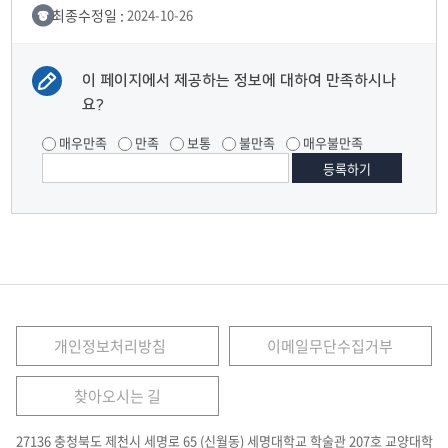
최종수정일 :
2024-10-26
이 페이지에서 제공하는 정보에 대하여 만족하시나
요?
매우만족
만족
보통
불만족
매우불만족
개인정보처리방침
이메일무단수집거부
찾아오시는 길
27136 충청북도 제천시 세명로 65 (신월동) 세명대학교 학술관 207호 교양대학