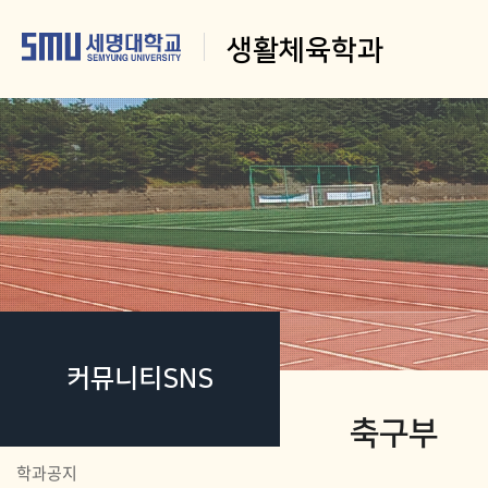
생활체육학과
커뮤니티SNS
축구부
학과공지