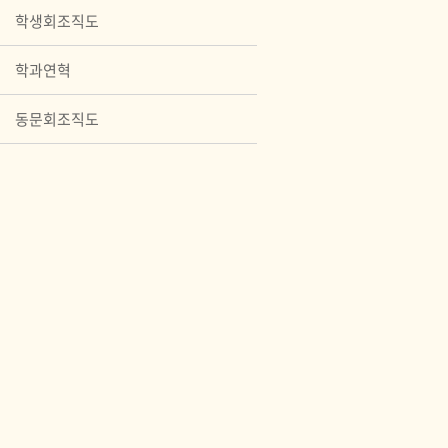
학생회조직도
학과연혁
동문회조직도