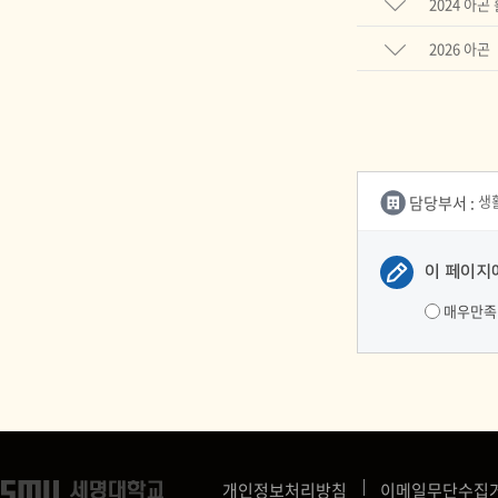
2024 아곤
2026 아곤
담당부서 :
생
이 페이지
매우만족
개인정보처리방침
이메일무단수집