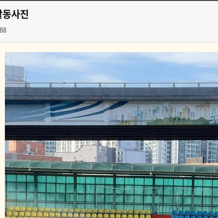
 활동사진
88