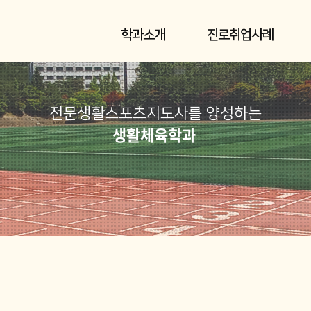
학과소개
진로취업사례
전문생활스포츠지도사를 양성하는
생활체육학과