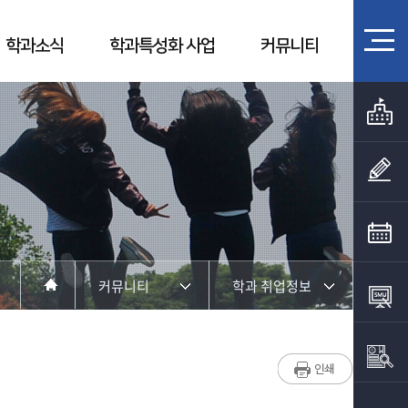
학과소식
학과특성화 사업
커뮤니티
커뮤니티
학과 취업정보
학과소개
학사일정
교수소개
포토갤러리