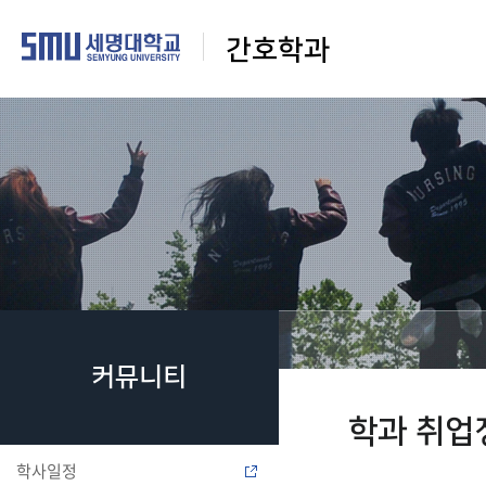
간호학과
커뮤니티
학과 취업
학사일정