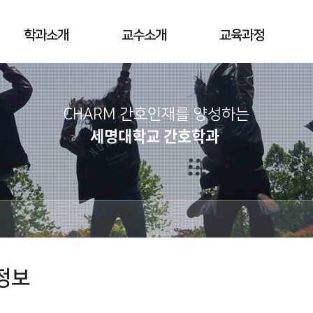
학과소개
교수소개
교육과정
CHARM 간호인재를 양성하는
세명대학교 간호학과
정보