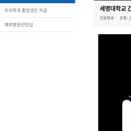
세명대학교 간
우리학과 졸업생은 지금
간호학과
조회 : 
해외병원인턴십