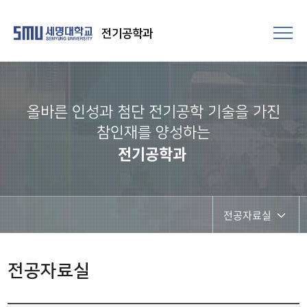
전기공학과
올바른 인성과 첨단 전기공학 기술을 가진
참인재를 양성하는
전기공학과
전공자료실
학과공지
전공자료실
채용정보