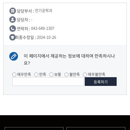
담당부서 :
전기공학과
담당자 :
-
연락처 :
043-649-1307
최종수정일 :
2024-10-26
이 페이지에서 제공하는 정보에 대하여 만족하시나
요?
매우만족
만족
보통
불만족
매우불만족