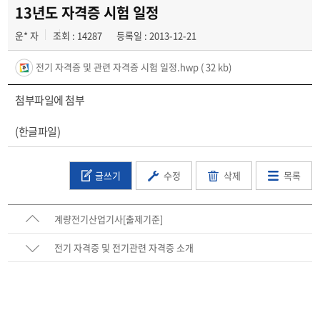
학과일정
13년도 자격증 시험 일정
운* 자
조회 : 14287
등록일 : 2013-12-21
포토갤러리
전기 자격증 및 관련 자격증 시험 일정.hwp
( 32 kb)
전공자료실
첨부파일에 첨부
정보자료실
(한글파일)
글쓰기
수정
삭제
목록
계량전기산업기사[출제기준]
전기 자격증 및 전기관련 자격증 소개