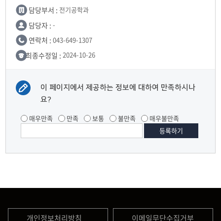
담당부서 :
전기공학과
담당자 :
-
연락처 :
043-649-1307
최종수정일 :
2024-10-26
이 페이지에서 제공하는 정보에 대하여 만족하시나
요?
매우만족
만족
보통
불만족
매우불만족
개인정보처리방침
이메일무단수집거부