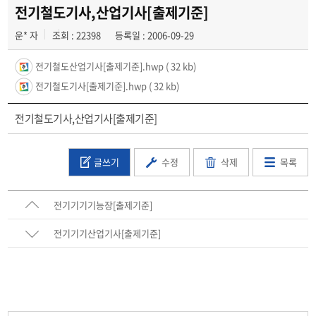
학과일정
전기철도기사,산업기사[출제기준]
운* 자
조회 : 22398
등록일 : 2006-09-29
포토갤러리
전기철도산업기사[출제기준].hwp
( 32 kb)
전공자료실
전기철도기사[출제기준].hwp
( 32 kb)
정보자료실
전기철도기사,산업기사[출제기준]
글쓰기
수정
삭제
목록
전기기기기능장[출제기준]
전기기기산업기사[출제기준]