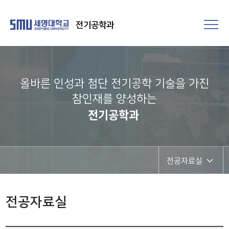
전기공학과
올바른 인성과 첨단 전기공학 기술을 가진
참인재를 양성하는
전기공학과
전공자료실
학과공지
전공자료실
채용정보