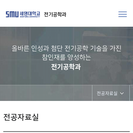
전기공학과
올바른 인성과 첨단 전기공학 기술을 가진
참인재를 양성하는
전기공학과
전공자료실
학과공지
전공자료실
채용정보