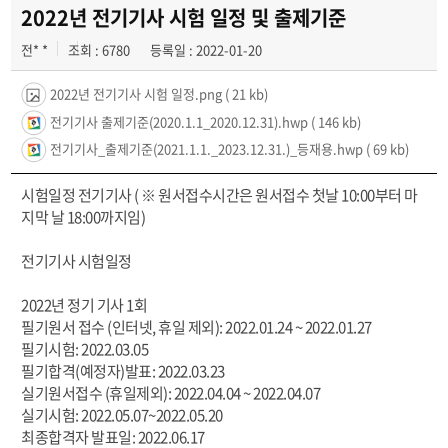
학과일정
2022년 전기기사 시험 일정 및 출제기준
전* *
조회 : 6780
등록일 : 2022-01-20
포토갤러리
2022년 전기기사 시험 일정.png
( 21 kb)
전공자료실
전기기사 출제기준(2020.1.1_2020.12.31).hwp
( 146 kb)
정보자료실
전기기사_출제기준(2021.1.1._2023.12.31.)_등재용.hwp
( 69 kb)
시험일정 전기기사 ( ※ 원서접수시간은 원서접수 첫날 10:00부터 마
지막 날 18:00까지임)
전기기사 시험일정
2022년 정기 기사 1회
필기원서 접수 (인터넷, 휴일 제외): 2022.01.24 ~ 2022.01.27
필기시험: 2022.03.05
필기합격(예정자)발표: 2022.03.23
실기원서접수 (휴일제외): 2022.04.04 ~ 2022.04.07
실기시험: 2022.05.07~2022.05.20
최종합격자 발표일: 2022.06.17