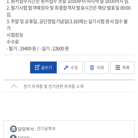
1. 원서접수시간은 원서접수 첫날 10:00부터 마지막 날 18:00까지 임.
2. 필기시험 합격예정자 및 최종합격자 발표시간은 해당 발표일 09:00
임.
3. 주말 및 공휴일, 공단창립기념일(3.18)에는 실기시험 원서 접수 불
가
시험정보
수수료
- 필기 : 19400 원 / - 실기 : 22600 원
글쓰기
수정
삭제
목록
전기 자격증 및 전기관련 자격증 소개
담당부서 :
전기공학과
-