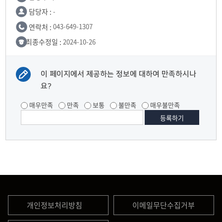
담당자 :
-
연락처 :
043-649-1307
최종수정일 :
2024-10-26
이 페이지에서 제공하는 정보에 대하여 만족하시나
요?
매우만족
만족
보통
불만족
매우불만족
개인정보처리방침
이메일무단수집거부