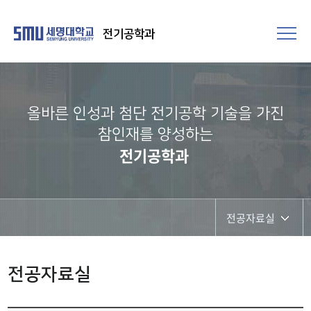
전기공학과
올바른 인성과 첨단 전기공학 기술을 가진
참인재를 양성하는
전기공학과
전공자료실
학과공지
전공자료실
채용정보