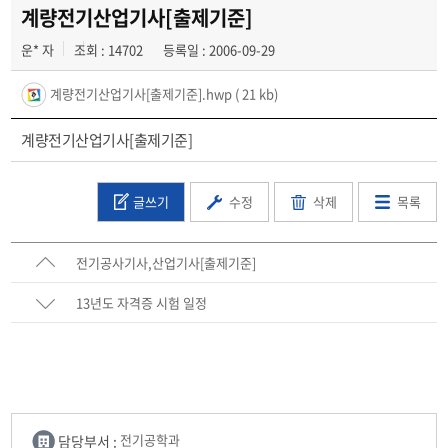
학과일정
계량전기산업기사[출제기준]
운* 자
조회 : 14702
등록일 : 2006-09-29
포토갤러리
계량전기산업기사[출제기준].hwp
( 21 kb)
전공자료실
계량전기산업기사[출제기준]
정보자료실
글쓰기
수정
삭제
목록
전기공사기사,산업기사[출제기준]
13년도 자격증 시험 일정
담당부서 :
전기공학과