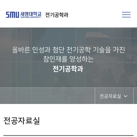
전기공학과
올바른 인성과 첨단 전기공학 기술을 가진
참인재를 양성하는
전기공학과
전공자료실
학과공지
전공자료실
채용정보