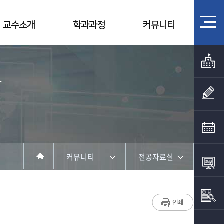
교수소개
학과과정
커뮤니티
를
커뮤니티
전공자료실
학과소개
학과공지
교수소개
채용정보