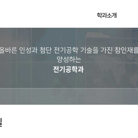
학과소개
올바른 인성과 첨단 전기공학 기술을 가진 참인재
양성하는
전기공학과
실