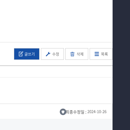
글쓰기
수정
삭제
목록
최종수정일 :
2024-10-26