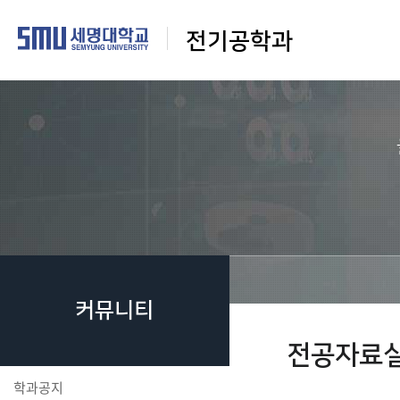
전기공학과
커뮤니티
전공자료
학과공지