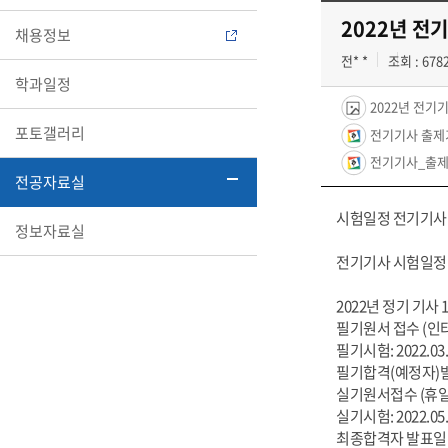
2022년 전
채용정보
전* *
조회 : 678
학과일정
2022년 전기기
포토갤러리
전기기사 출제기준(
전기기사_출제기준(
전공자료실
시험일정 전기기사 (
정보자료실
전기기사 시험일정
2022년 정기 기사 
필기원서 접수 (인터넷, 
필기시험: 2022.03.
필기합격(예정자)발표:
실기원서접수 (휴일제외):
실기시험: 2022.05.0
최종합격자 발표일: 2