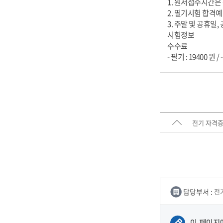
1. 원서접수시간은 원
2. 필기시험 합격예
3. 주말 및 공휴일
시험정보
수수료
- 필기 : 19400 원 / 
전기 자격증
담당부서 :
전
이 페이지