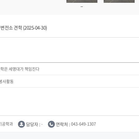
소 견학 (2025-04-30)
통학은 세명대가 책임진다
 봉사활동
기공학과
담당자 :
-
연락처 :
043-649-1307