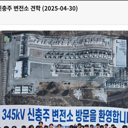
주 변전소 견학 (2025-04-30)
1