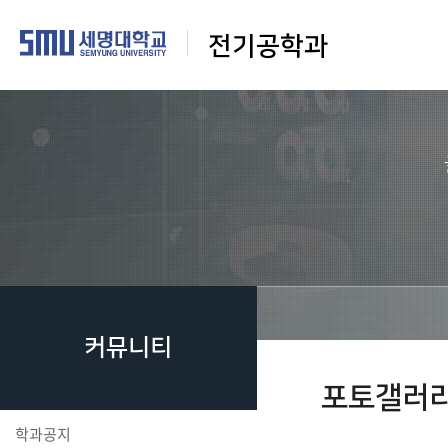
전기공학과
커뮤니티
포토갤러
학과공지