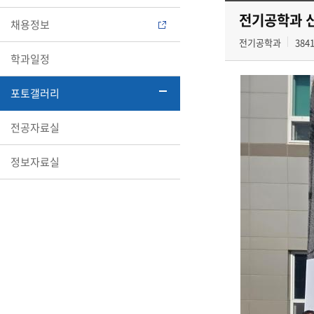
전기공학과 신충
채용정보
전기공학과
384
학과일정
포토갤러리
전공자료실
정보자료실