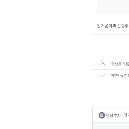
전기공학과 신충주 변전
학생들의 
2025 농촌
담당부서 :
전