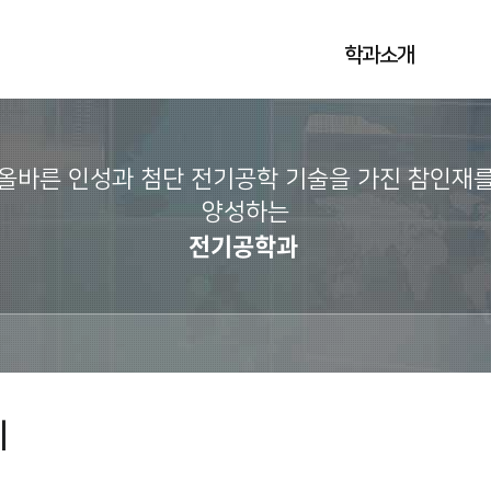
학과소개
올바른 인성과 첨단 전기공학 기술을 가진 참인재
양성하는
전기공학과
리