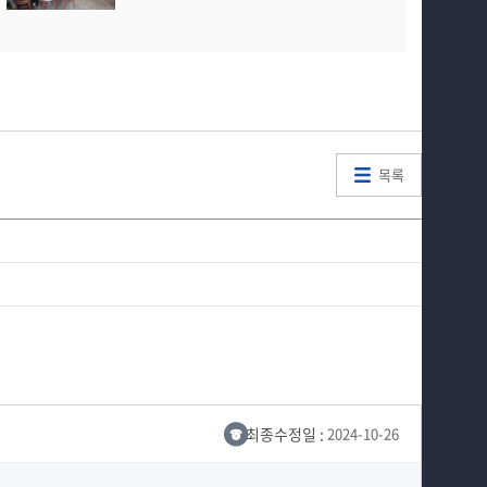
목록
최종수정일 :
2024-10-26