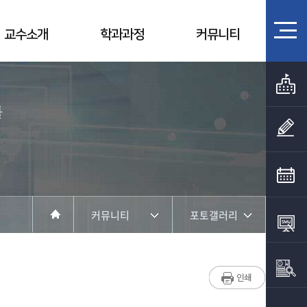
교수소개
학과과정
커뮤니티
를
커뮤니티
포토갤러리
학과소개
학과공지
교수소개
채용정보