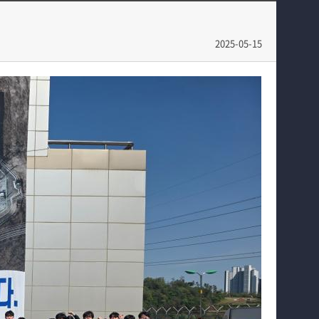
학과과정
학과일정
커뮤니티
포토갤러리
2025-05-15
홈페이지가이드
전공자료실
정보자료실