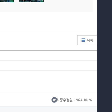
목록
최종수정일 :
2024-10-26