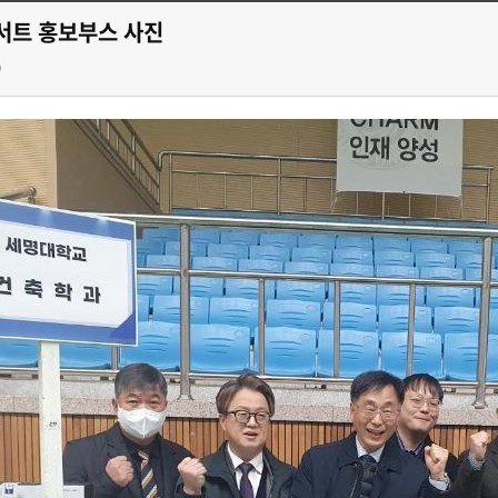
서트 홍보부스 사진
9