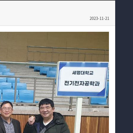
학과과정
학과일정
커뮤니티
포토갤러리
2023-11-21
홈페이지가이드
전공자료실
정보자료실