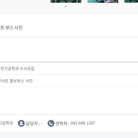
콘서트 부스 사진
 전기공학과 수시모집
콘서트 홍보부스 사진
기공학과
담당자 :
-
연락처 :
043-649-1307