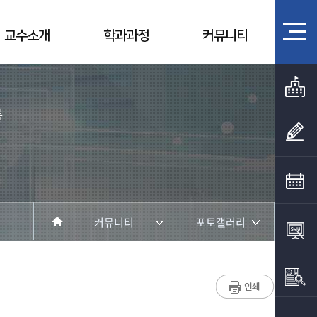
교수소개
학과과정
커뮤니티
를
커뮤니티
포토갤러리
학과소개
학과공지
교수소개
채용정보