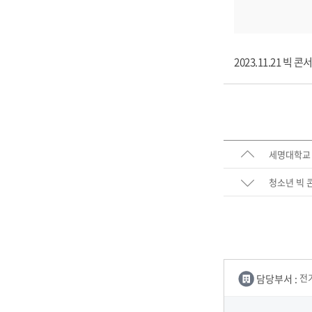
2023.11.21 빅 
세명대학교
청소년 빅 
담당부서 :
전