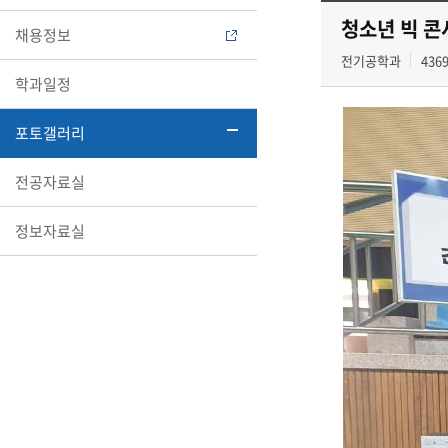
청소년 빅 콘
채용정보
전기공학과
436
학과일정
포토갤러리
전공자료실
정보자료실