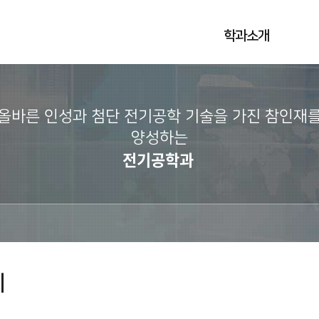
학과소개
올바른 인성과 첨단 전기공학 기술을 가진 참인재
양성하는
전기공학과
리