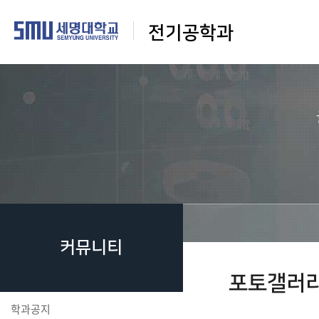
전기공학과
커뮤니티
포토갤러
학과공지